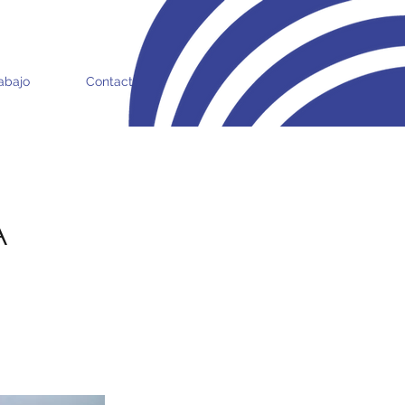
abajo
Contacto
A