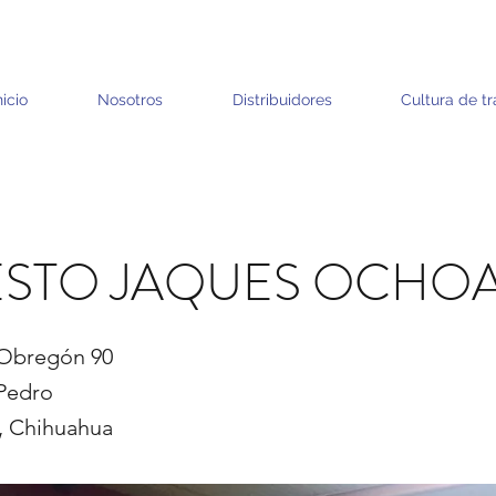
nicio
Nosotros
Distribuidores
Cultura de tr
STO JAQUES OCHO
 Obregón 90
Pedro
 Chihuahua