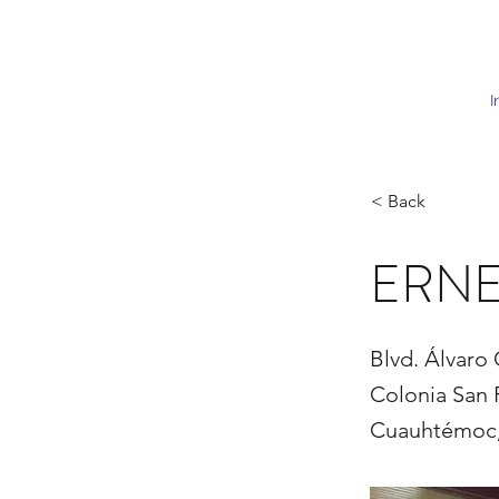
I
< Back
ERNE
Blvd. Álvaro
Colonia San 
Cuauhtémoc,