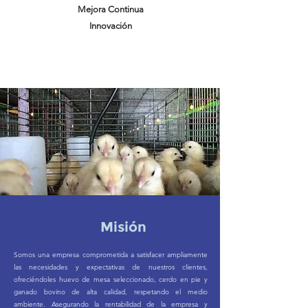
Mejora Continua
Innovación
Misión
Somos una empresa comprometida a satisfacer ampliamente
las necesidades y expectativas de nuestros clientes,
ofreciéndoles huevo de mesa seleccionado, cerdo en pie y
ganado bovino de alta calidad, respetando el medio
ambiente. Asegurando la rentabilidad de la empresa y