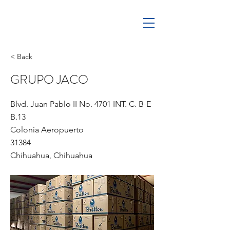
< Back
GRUPO JACO
Blvd. Juan Pablo II No. 4701 INT. C. B-E
B.13
Colonia Aeropuerto
31384
Chihuahua, Chihuahua